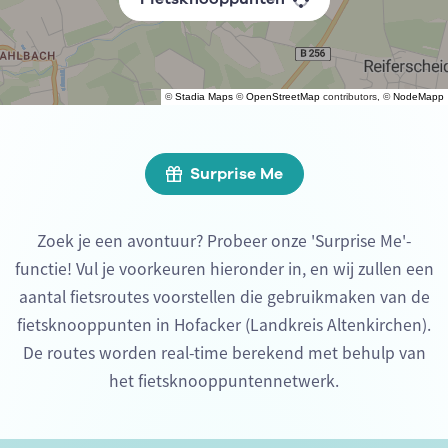
©
Stadia Maps
©
OpenStreetMap
contributors, ©
NodeMapp
Surprise Me
Zoek je een avontuur? Probeer onze 'Surprise Me'-
functie! Vul je voorkeuren hieronder in, en wij zullen een
aantal fietsroutes voorstellen die gebruikmaken van de
fietsknooppunten in Hofacker (Landkreis Altenkirchen).
De routes worden real-time berekend met behulp van
het fietsknooppuntennetwerk.