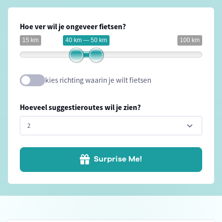
Hoe ver wil je ongeveer fietsen?
15 km
40 km — 50 km
100 km
kies richting waarin je wilt fietsen
Hoeveel suggestieroutes wil je zien?
Surprise Me!