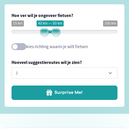
Hoe ver wil je ongeveer fietsen?
15 km
40 km — 50 km
100 km
kies richting waarin je wilt fietsen
Hoeveel suggestieroutes wil je zien?
Surprise Me!