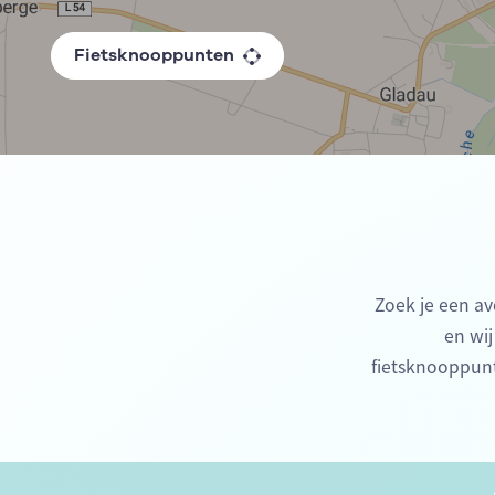
Fietsknooppunten
Zoek je een av
en wij
fietsknooppunt