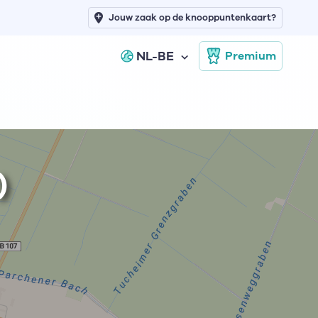
Jouw zaak op de knooppuntenkaart?
NL-BE
Premium
)