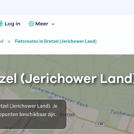
Log in
Meer
nd
Fietsroutes in Dretzel (Jerichower Land)
tzel (Jerichower Land
etzel (Jerichower Land). Je
ppunten beschikbaar zijn.