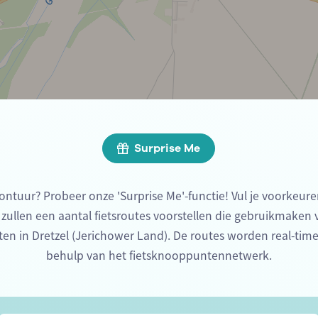
Surprise Me
ontuur? Probeer onze 'Surprise Me'-functie! Vul je voorkeure
 zullen een aantal fietsroutes voorstellen die gebruikmaken
en in Dretzel (Jerichower Land). De routes worden real-ti
behulp van het fietsknooppuntennetwerk.