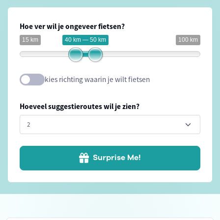
Hoe ver wil je ongeveer fietsen?
15 km
40 km — 50 km
100 km
kies richting waarin je wilt fietsen
Hoeveel suggestieroutes wil je zien?
Surprise Me!