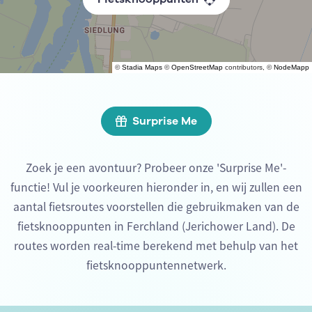
©
Stadia Maps
©
OpenStreetMap
contributors, ©
NodeMapp
Surprise Me
Zoek je een avontuur? Probeer onze 'Surprise Me'-
functie! Vul je voorkeuren hieronder in, en wij zullen een
aantal fietsroutes voorstellen die gebruikmaken van de
fietsknooppunten in Ferchland (Jerichower Land). De
routes worden real-time berekend met behulp van het
fietsknooppuntennetwerk.