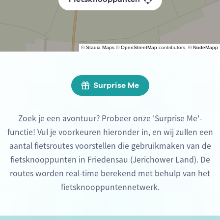
©
Stadia Maps
©
OpenStreetMap
contributors, ©
NodeMapp
Surprise Me
Zoek je een avontuur? Probeer onze 'Surprise Me'-
functie! Vul je voorkeuren hieronder in, en wij zullen een
aantal fietsroutes voorstellen die gebruikmaken van de
fietsknooppunten in Friedensau (Jerichower Land). De
routes worden real-time berekend met behulp van het
fietsknooppuntennetwerk.