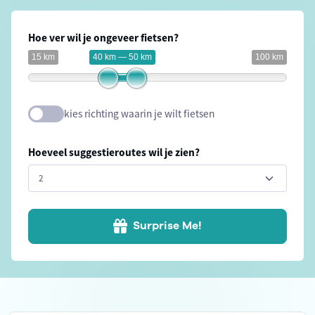
Hoe ver wil je ongeveer fietsen?
15 km
40 km — 50 km
100 km
kies richting waarin je wilt fietsen
Hoeveel suggestieroutes wil je zien?
Surprise Me!