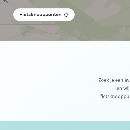
Fietsknooppunten
Zoek je een av
en wij
fietsknooppu