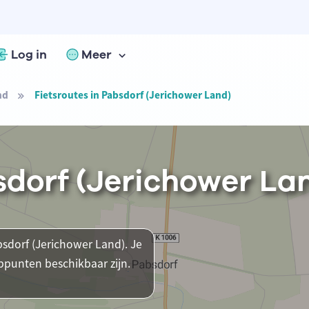
Log in
Meer
nd
Fietsroutes in Pabsdorf (Jerichower Land)
sdorf (Jerichower La
bsdorf (Jerichower Land). Je
ppunten beschikbaar zijn.