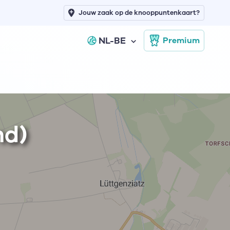
Jouw zaak op de knooppuntenkaart?
NL-BE
Premium
nd)