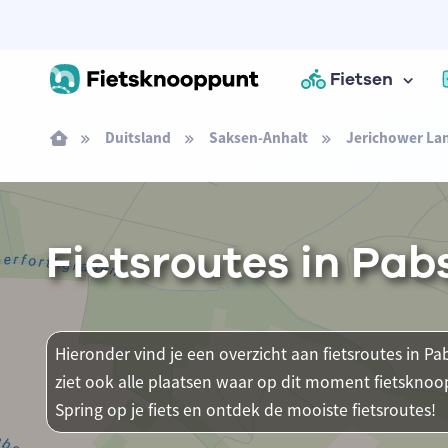
Fietsen
Duitsland
Saksen-Anhalt
Jerichower La
Fietsroutes in Pab
Hieronder vind je een overzicht aan fietsroutes in Pa
ziet ook alle plaatsen waar op dit moment fietsknoo
Spring op je fiets en ontdek de mooiste fietsroutes!