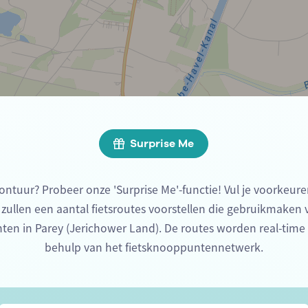
Surprise Me
ontuur? Probeer onze 'Surprise Me'-functie! Vul je voorkeure
 zullen een aantal fietsroutes voorstellen die gebruikmaken
ten in Parey (Jerichower Land). De routes worden real-tim
behulp van het fietsknooppuntennetwerk.