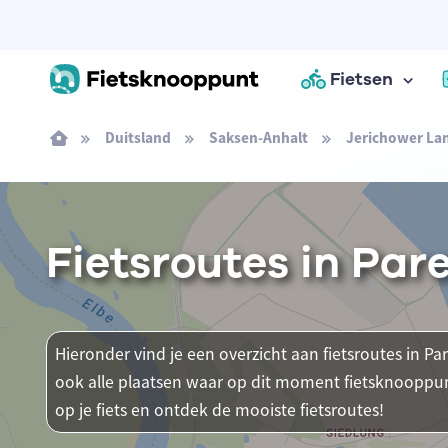
Fietsen
Duitsland
Saksen-Anhalt
Jerichower La
Fietsroutes in Par
Hieronder vind je een overzicht aan fietsroutes in Par
ook alle plaatsen waar op dit moment fietsknooppun
op je fiets en ontdek de mooiste fietsroutes!