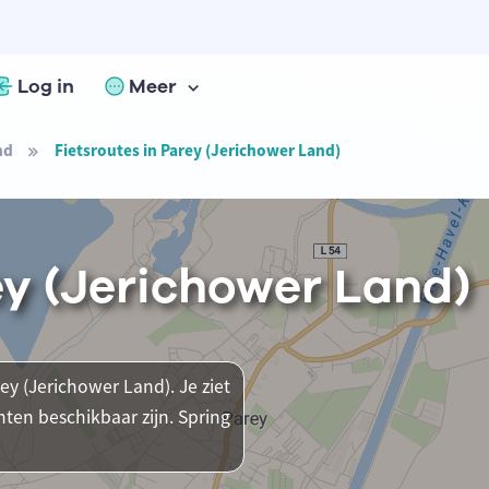
Log in
Meer
nd
Fietsroutes in Parey (Jerichower Land)
ey (Jerichower Land)
ey (Jerichower Land). Je ziet
ten beschikbaar zijn. Spring