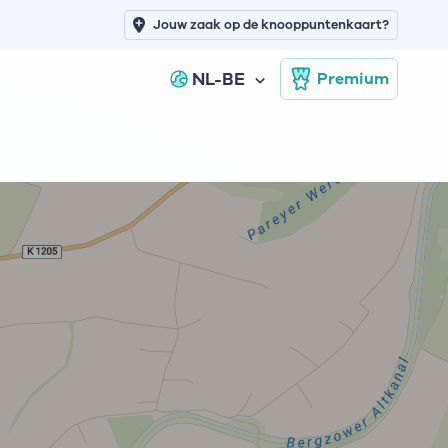
Jouw zaak op de knooppuntenkaart?
NL-BE
Premium