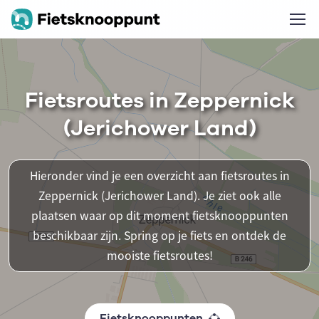
Fietsroutes in Zeppernick
(Jerichower Land)
Hieronder vind je een overzicht aan fietsroutes in
Zeppernick (Jerichower Land). Je ziet ook alle
plaatsen waar op dit moment fietsknooppunten
beschikbaar zijn. Spring op je fiets en ontdek de
mooiste fietsroutes!
Fietsknooppunten