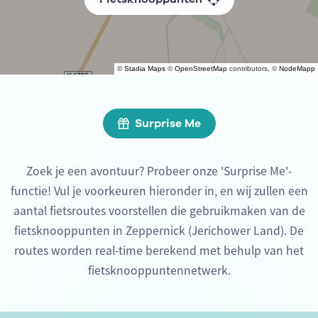
©
Stadia Maps
©
OpenStreetMap
contributors, ©
NodeMapp
Surprise Me
Zoek je een avontuur? Probeer onze 'Surprise Me'-
functie! Vul je voorkeuren hieronder in, en wij zullen een
aantal fietsroutes voorstellen die gebruikmaken van de
fietsknooppunten in Zeppernick (Jerichower Land). De
routes worden real-time berekend met behulp van het
fietsknooppuntennetwerk.