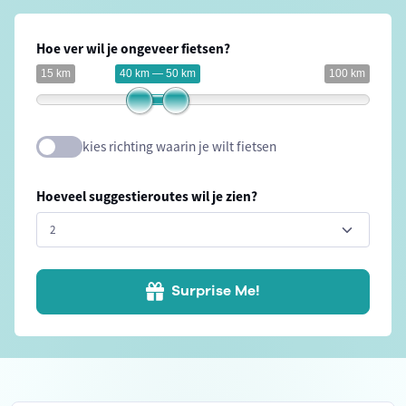
Hoe ver wil je ongeveer fietsen?
15 km
40 km — 50 km
100 km
kies richting waarin je wilt fietsen
Hoeveel suggestieroutes wil je zien?
Surprise Me!