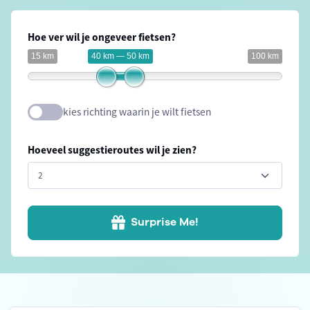
Hoe ver wil je ongeveer fietsen?
15 km
40 km — 50 km
100 km
kies richting waarin je wilt fietsen
Hoeveel suggestieroutes wil je zien?
Surprise Me!