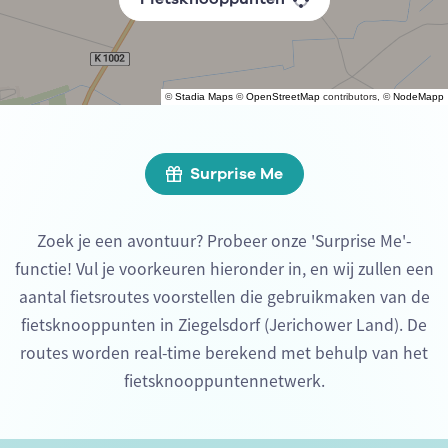
©
Stadia Maps
©
OpenStreetMap
contributors, ©
NodeMapp
Surprise Me
Zoek je een avontuur? Probeer onze 'Surprise Me'-
functie! Vul je voorkeuren hieronder in, en wij zullen een
aantal fietsroutes voorstellen die gebruikmaken van de
fietsknooppunten in Ziegelsdorf (Jerichower Land). De
routes worden real-time berekend met behulp van het
fietsknooppuntennetwerk.