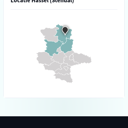
Locatie Hassel (Stendal)