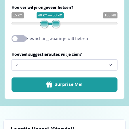
Hoe ver wil je ongeveer fietsen?
15 km
40 km — 50 km
100 km
kies richting waarin je wilt fietsen
Hoeveel suggestieroutes wil je zien?
Surprise Me!