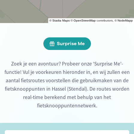
©
Stadia Maps
©
OpenStreetMap
contributors, ©
NodeMapp
Surprise Me
Zoek je een avontuur? Probeer onze 'Surprise Me'-
functie! Vul je voorkeuren hieronder in, en wij zullen een
aantal fietsroutes voorstellen die gebruikmaken van de
fietsknooppunten in Hassel (Stendal). De routes worden
real-time berekend met behulp van het
fietsknooppuntennetwerk.