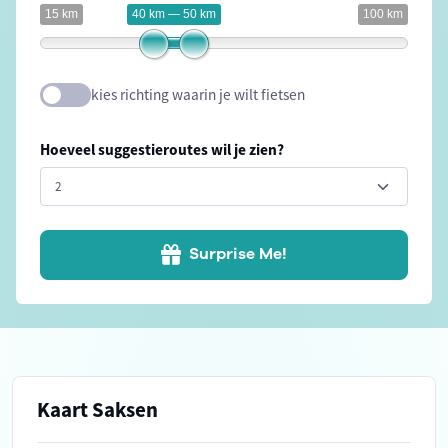
15 km
40 km — 50 km
100 km
kies richting waarin je wilt fietsen
Hoeveel suggestieroutes wil je zien?
Surprise Me!
Kaart Saksen