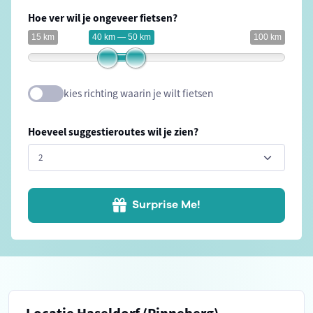
Hoe ver wil je ongeveer fietsen?
15 km
40 km — 50 km
100 km
kies richting waarin je wilt fietsen
Hoeveel suggestieroutes wil je zien?
Surprise Me!