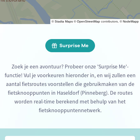
©
Stadia Maps
©
OpenStreetMap
contributors, ©
NodeMapp
Surprise Me
Zoek je een avontuur? Probeer onze 'Surprise Me'-
functie! Vul je voorkeuren hieronder in, en wij zullen een
aantal fietsroutes voorstellen die gebruikmaken van de
fietsknooppunten in Haseldorf (Pinneberg). De routes
worden real-time berekend met behulp van het
fietsknooppuntennetwerk.