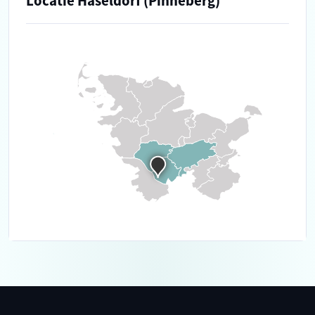
Locatie Haseldorf (Pinneberg)