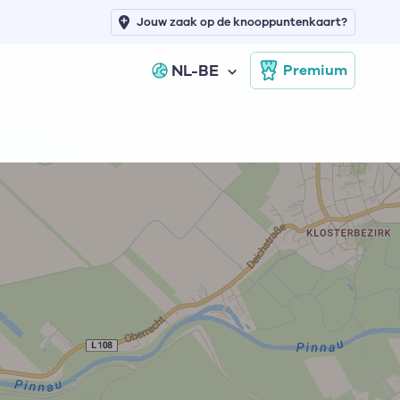
Jouw zaak op de knooppuntenkaart?
NL-BE
Premium