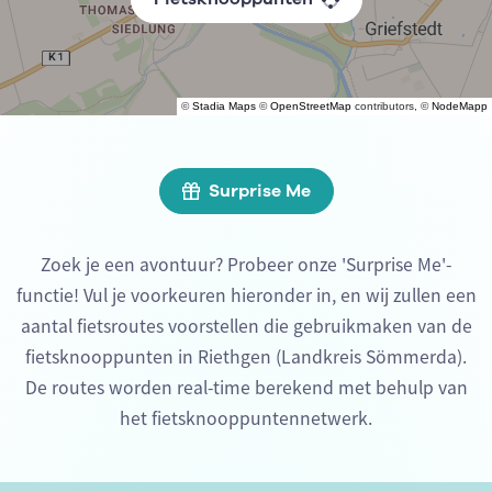
©
Stadia Maps
©
OpenStreetMap
contributors, ©
NodeMapp
Surprise Me
Zoek je een avontuur? Probeer onze 'Surprise Me'-
functie! Vul je voorkeuren hieronder in, en wij zullen een
aantal fietsroutes voorstellen die gebruikmaken van de
fietsknooppunten in Riethgen (Landkreis Sömmerda).
De routes worden real-time berekend met behulp van
het fietsknooppuntennetwerk.