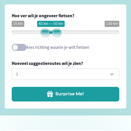
Hoe ver wil je ongeveer fietsen?
15 km
40 km — 50 km
100 km
kies richting waarin je wilt fietsen
Hoeveel suggestieroutes wil je zien?
Surprise Me!