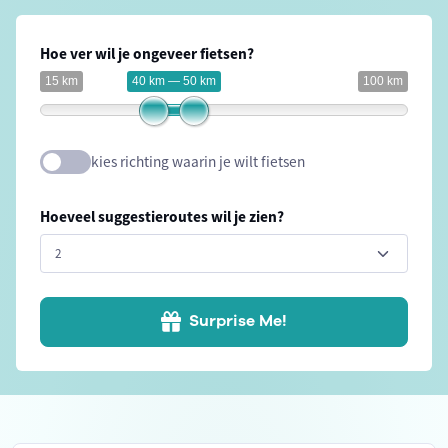
Hoe ver wil je ongeveer fietsen?
15 km
40 km — 50 km
100 km
kies richting waarin je wilt fietsen
Hoeveel suggestieroutes wil je zien?
Surprise Me!