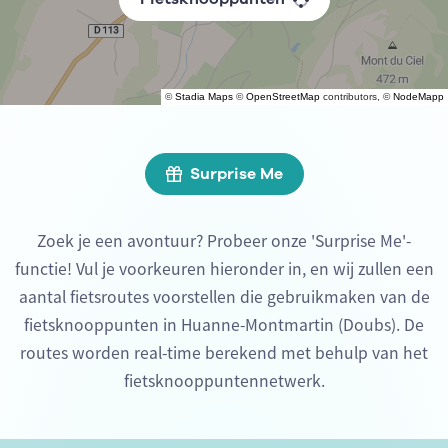
©
Stadia Maps
©
OpenStreetMap
contributors, ©
NodeMapp
Surprise Me
Zoek je een avontuur? Probeer onze 'Surprise Me'-
functie! Vul je voorkeuren hieronder in, en wij zullen een
aantal fietsroutes voorstellen die gebruikmaken van de
fietsknooppunten in Huanne-Montmartin (Doubs). De
routes worden real-time berekend met behulp van het
fietsknooppuntennetwerk.