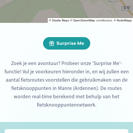
©
Stadia Maps
©
OpenStreetMap
contributors, ©
NodeMapp
Surprise Me
Zoek je een avontuur? Probeer onze 'Surprise Me'-
functie! Vul je voorkeuren hieronder in, en wij zullen een
aantal fietsroutes voorstellen die gebruikmaken van de
fietsknooppunten in Manre (Ardennen). De routes
worden real-time berekend met behulp van het
fietsknooppuntennetwerk.