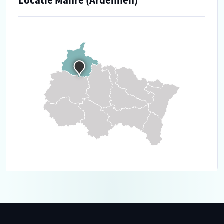
Locatie Manre (Ardennen)