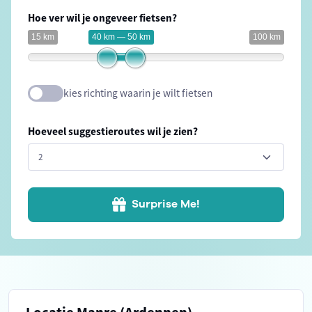
Hoe ver wil je ongeveer fietsen?
15 km
40 km — 50 km
100 km
kies richting waarin je wilt fietsen
Hoeveel suggestieroutes wil je zien?
Surprise Me!