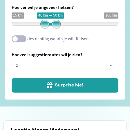
Hoe ver wil je ongeveer fietsen?
15 km
40 km — 50 km
100 km
kies richting waarin je wilt fietsen
Hoeveel suggestieroutes wil je zien?
Surprise Me!