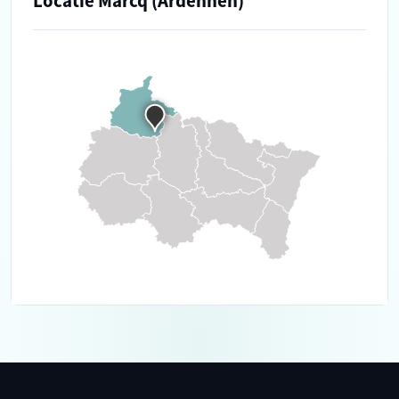
Locatie Marcq (Ardennen)