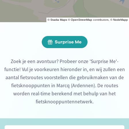
©
Stadia Maps
©
OpenStreetMap
contributors, ©
NodeMapp
Surprise Me
Zoek je een avontuur? Probeer onze 'Surprise Me'-
functie! Vul je voorkeuren hieronder in, en wij zullen een
aantal fietsroutes voorstellen die gebruikmaken van de
fietsknooppunten in Marcq (Ardennen). De routes
worden real-time berekend met behulp van het
fietsknooppuntennetwerk.