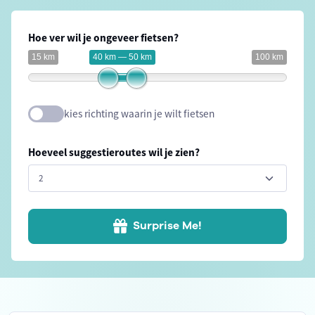
Hoe ver wil je ongeveer fietsen?
15 km
40 km — 50 km
100 km
kies richting waarin je wilt fietsen
Hoeveel suggestieroutes wil je zien?
Surprise Me!