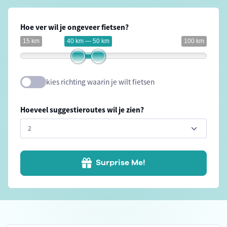
Hoe ver wil je ongeveer fietsen?
15 km
40 km — 50 km
100 km
kies richting waarin je wilt fietsen
Hoeveel suggestieroutes wil je zien?
Surprise Me!