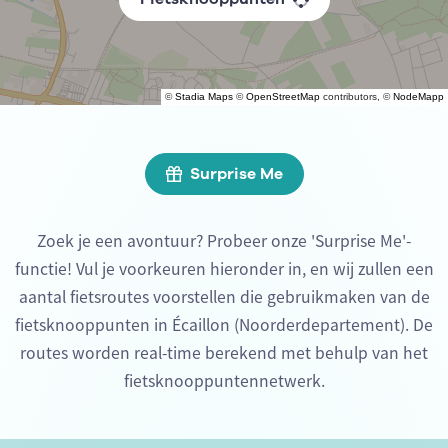
©
Stadia Maps
©
OpenStreetMap
contributors, ©
NodeMapp
Surprise Me
Zoek je een avontuur? Probeer onze 'Surprise Me'-
functie! Vul je voorkeuren hieronder in, en wij zullen een
aantal fietsroutes voorstellen die gebruikmaken van de
fietsknooppunten in Écaillon (Noorderdepartement). De
routes worden real-time berekend met behulp van het
fietsknooppuntennetwerk.