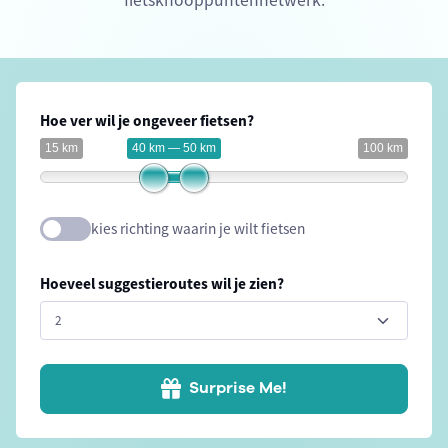
fietsknooppuntennetwerk.
Hoe ver wil je ongeveer fietsen?
15 km
40 km — 50 km
100 km
kies richting waarin je wilt fietsen
Hoeveel suggestieroutes wil je zien?
Surprise Me!