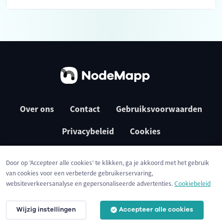
Over ons
Contact
Gebruiksvoorwaarden
Privacybeleid
Cookies
Door op 'Accepteer alle cookies' te klikken, ga je akkoord met het gebruik
van cookies voor een verbeterde gebruikerservaring,
websiteverkeersanalyse en gepersonaliseerde advertenties.
Cookiebeleid
Wijzig instellingen
Accepteer alle cookies
© 2026 NodeMapp BV