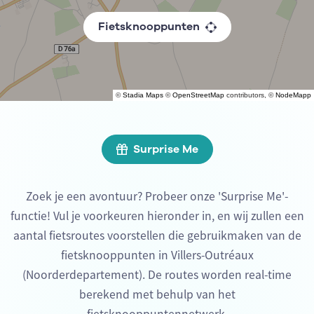
Fietsknooppunten
©
Stadia Maps
©
OpenStreetMap
contributors, ©
NodeMapp
Surprise Me
Zoek je een avontuur? Probeer onze 'Surprise Me'-
functie! Vul je voorkeuren hieronder in, en wij zullen een
aantal fietsroutes voorstellen die gebruikmaken van de
fietsknooppunten in Villers-Outréaux
(Noorderdepartement). De routes worden real-time
berekend met behulp van het