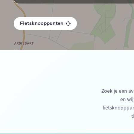
Fietsknooppunten
Zoek je een av
en wij
fietsknooppun
t