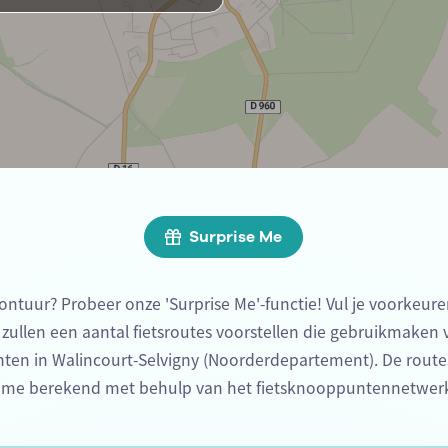
Surprise Me
ontuur? Probeer onze 'Surprise Me'-functie! Vul je voorkeure
 zullen een aantal fietsroutes voorstellen die gebruikmaken
ten in Walincourt-Selvigny (Noorderdepartement). De route
ime berekend met behulp van het fietsknooppuntennetwer