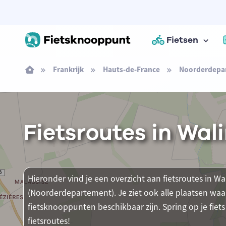
Fietsen
Frankrijk
Hauts-de-France
Noorderdepa
Fietsroutes in Wa
Hieronder vind je een overzicht aan fietsroutes in Wa
(Noorderdepartement). Je ziet ook alle plaatsen wa
fietsknooppunten beschikbaar zijn. Spring op je fie
fietsroutes!