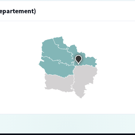
departement)