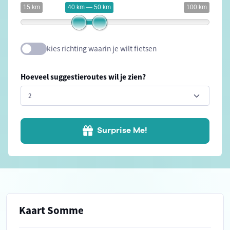
15 km
40 km — 50 km
100 km
kies richting waarin je wilt fietsen
Hoeveel suggestieroutes wil je zien?
Surprise Me!
Kaart Somme