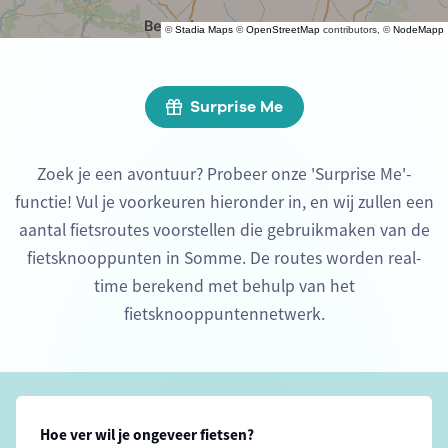
©
Stadia Maps
©
OpenStreetMap
contributors, ©
NodeMapp
Surprise Me
Zoek je een avontuur? Probeer onze 'Surprise Me'-
functie! Vul je voorkeuren hieronder in, en wij zullen een
aantal fietsroutes voorstellen die gebruikmaken van de
fietsknooppunten in Somme. De routes worden real-
time berekend met behulp van het
fietsknooppuntennetwerk.
Hoe ver wil je ongeveer fietsen?