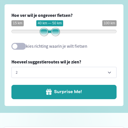
Hoe ver wil je ongeveer fietsen?
15 km
40 km — 50 km
100 km
kies richting waarin je wilt fietsen
Hoeveel suggestieroutes wil je zien?
Surprise Me!