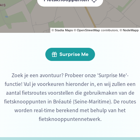
©
Stadia Maps
©
OpenStreetMap
contributors, ©
NodeMapp
Surprise Me
Zoek je een avontuur? Probeer onze 'Surprise Me'-
functie! Vul je voorkeuren hieronder in, en wij zullen een
aantal fietsroutes voorstellen die gebruikmaken van de
fietsknooppunten in Bréauté (Seine-Maritime). De routes
worden real-time berekend met behulp van het
fietsknooppuntennetwerk.