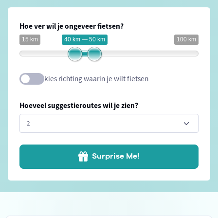
Hoe ver wil je ongeveer fietsen?
15 km
40 km — 50 km
100 km
kies richting waarin je wilt fietsen
Hoeveel suggestieroutes wil je zien?
Surprise Me!