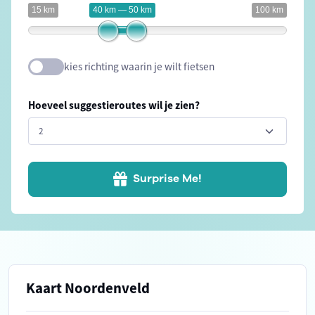
15 km
40 km — 50 km
100 km
kies richting waarin je wilt fietsen
Hoeveel suggestieroutes wil je zien?
Surprise Me!
Kaart Noordenveld