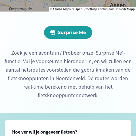
©
Stadia Maps
©
OpenStreetMap
contributors, ©
NodeMapp
Surprise Me
Zoek je een avontuur? Probeer onze 'Surprise Me'-
functie! Vul je voorkeuren hieronder in, en wij zullen een
aantal fietsroutes voorstellen die gebruikmaken van de
fietsknooppunten in Noordenveld. De routes worden
real-time berekend met behulp van het
fietsknooppuntennetwerk.
Hoe ver wil je ongeveer fietsen?