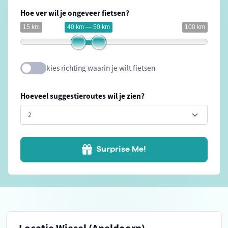
Hoe ver wil je ongeveer fietsen?
15 km
40 km — 50 km
100 km
kies richting waarin je wilt fietsen
Hoeveel suggestieroutes wil je zien?
Surprise Me!