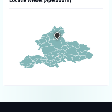
Locatie Wiesel (Apeldoorn)