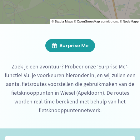
©
Stadia Maps
©
OpenStreetMap
contributors, ©
NodeMapp
Surprise Me
Zoek je een avontuur? Probeer onze 'Surprise Me'-
functie! Vul je voorkeuren hieronder in, en wij zullen een
aantal fietsroutes voorstellen die gebruikmaken van de
fietsknooppunten in Wiesel (Apeldoorn). De routes
worden real-time berekend met behulp van het
fietsknooppuntennetwerk.