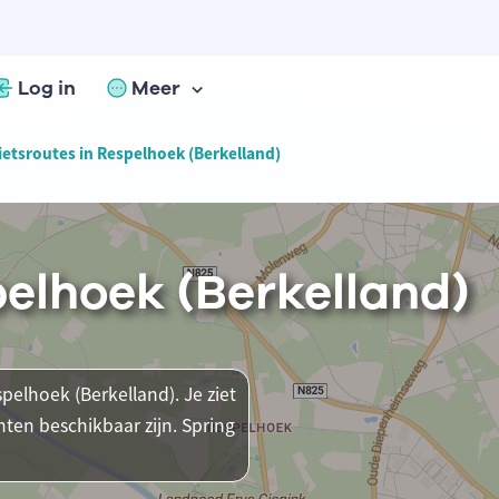
Log in
Meer
ietsroutes in Respelhoek (Berkelland)
pelhoek (Berkelland)
spelhoek (Berkelland). Je ziet
ten beschikbaar zijn. Spring