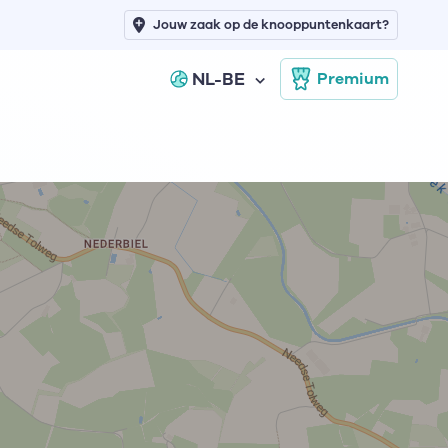
Jouw zaak op de knooppuntenkaart?
NL-BE
Premium