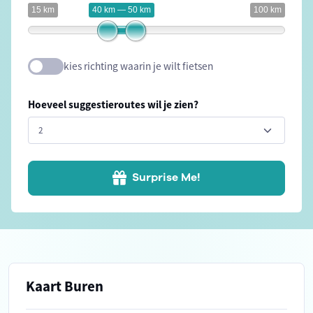
15 km
40 km — 50 km
100 km
kies richting waarin je wilt fietsen
Hoeveel suggestieroutes wil je zien?
Surprise Me!
Kaart Buren