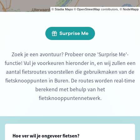
©
Stadia Maps
©
OpenStreetMap
contributors, ©
NodeMapp
Surprise Me
Zoek je een avontuur? Probeer onze 'Surprise Me'-
functie! Vul je voorkeuren hieronder in, en wij zullen een
aantal fietsroutes voorstellen die gebruikmaken van de
fietsknooppunten in Buren. De routes worden real-time
berekend met behulp van het
fietsknooppuntennetwerk.
Hoe ver wil je ongeveer fietsen?