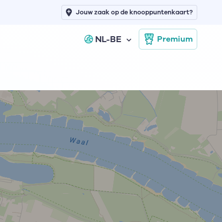
Jouw zaak op de knooppuntenkaart?
NL-BE
Premium