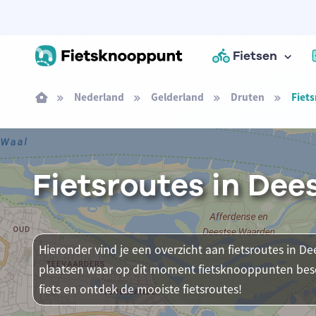
Fietsen
Nederland
Gelderland
Druten
Fiets
Fietsroutes in Dee
Hieronder vind je een overzicht aan fietsroutes in Dee
plaatsen waar op dit moment fietsknooppunten besch
fiets en ontdek de mooiste fietsroutes!