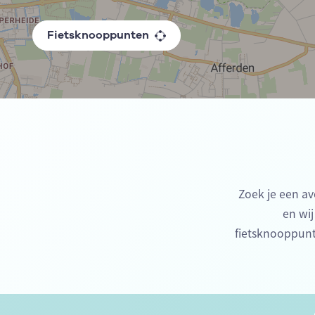
Fietsknooppunten
Zoek je een av
en wij
fietsknooppunt