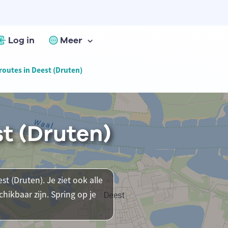
Log in
Meer
routes in Deest (Druten)
st (Druten)
st (Druten). Je ziet ook alle
ikbaar zijn. Spring op je