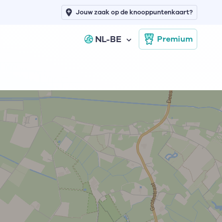
Jouw zaak op de knooppuntenkaart?
NL-BE
Premium