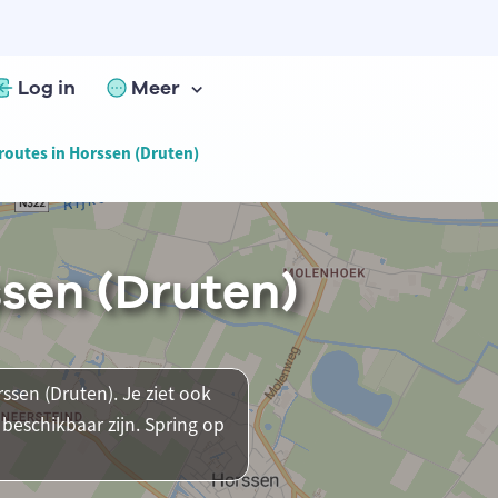
Log in
Meer
routes in Horssen (Druten)
ssen (Druten)
rssen (Druten). Je ziet ook
beschikbaar zijn. Spring op