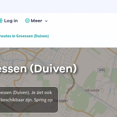
Log in
Meer
routes in Groessen (Duiven)
essen (Duiven)
oessen (Duiven). Je ziet ook
beschikbaar zijn. Spring op