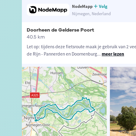
NodeMapp
Volg
Nijmegen, Nederland
Doorheen de Gelderse Poort
40.5 km
Let op: tijdens deze fietsroute maak je gebruik van 2 ve
de Rijn - Pannerden en Doornenburg
...
meer lezen