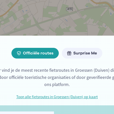
Officiële routes
Surprise Me
 vind je de meest recente fietsroutes in Groessen (Duiven) 
or officiële toeristische organisaties of door geverifieerde 
ons platform.
Toon alle fietsroutes in Groessen (Duiven) op kaart