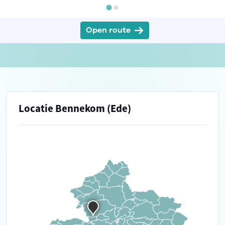
Open route
Locatie Bennekom (Ede)