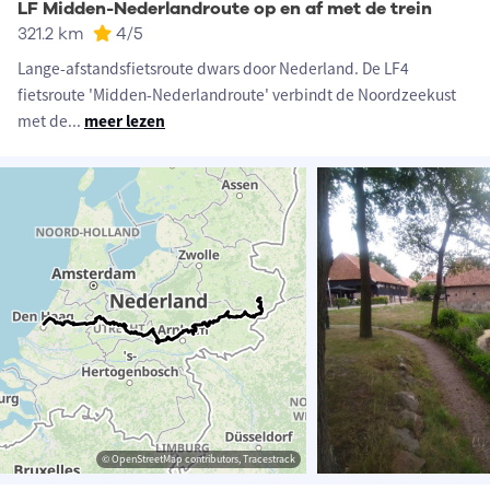
LF Midden-Nederlandroute op en af met de trein
321.2 km
4
/5
Lange-afstandsfietsroute dwars door Nederland. De LF4
fietsroute 'Midden-Nederlandroute' verbindt de Noordzeekust
met de
...
meer lezen
© OpenStreetMap contributors, Tracestrack