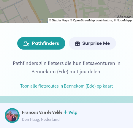
©
Stadia Maps
©
OpenStreetMap
contributors, ©
NodeMapp
Pathfinders
Surprise Me
Pathfinders zijn fietsers die hun fietsavonturen in
Bennekom (Ede) met jou delen.
Toon alle fietsroutes in Bennekom (Ede) op kaart
Francois Van de Velde
Volg
Den Haag, Nederland