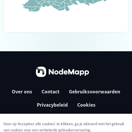
Over ons
Contact
Gebruiksvoorwaarden
Privacybeleid
Cookies
Door op 'Accepteer alle cookies' te klikken, ga je akkoord met het gebruik
van cookies voor een verbeterde gebruikerservaring,