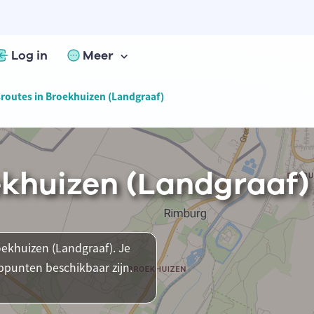
Log in
Meer
sroutes in Broekhuizen (Landgraaf)
ekhuizen (Landgraaf)
roekhuizen (Landgraaf). Je
ppunten beschikbaar zijn.