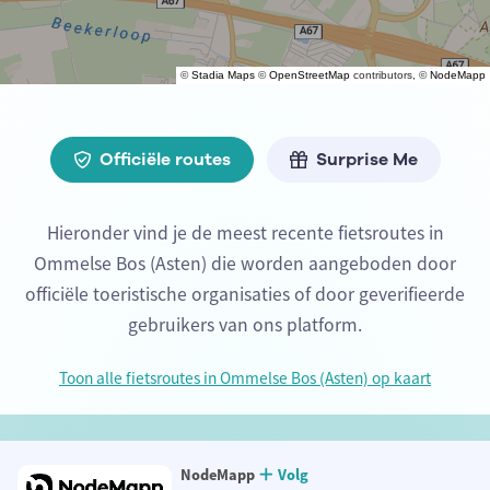
©
Stadia Maps
©
OpenStreetMap
contributors, ©
NodeMapp
Officiële routes
Surprise Me
Hieronder vind je de meest recente fietsroutes in
Ommelse Bos (Asten) die worden aangeboden door
officiële toeristische organisaties of door geverifieerde
gebruikers van ons platform.
Toon alle fietsroutes in Ommelse Bos (Asten) op kaart
NodeMapp
Volg