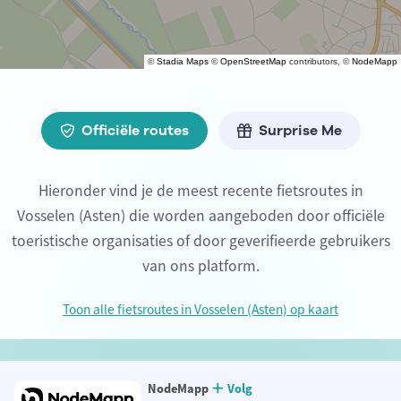
©
Stadia Maps
©
OpenStreetMap
contributors, ©
NodeMapp
Officiële routes
Surprise Me
Hieronder vind je de meest recente fietsroutes in
Vosselen (Asten) die worden aangeboden door officiële
toeristische organisaties of door geverifieerde gebruikers
van ons platform.
Toon alle fietsroutes in Vosselen (Asten) op kaart
NodeMapp
Volg