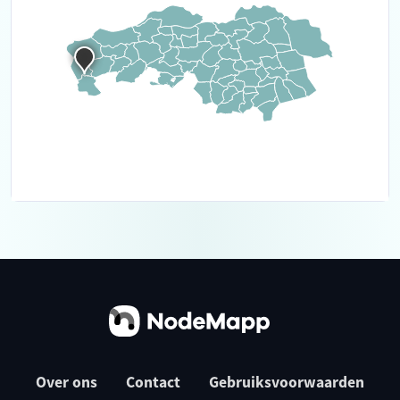
Over ons
Contact
Gebruiksvoorwaarden