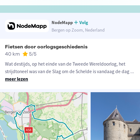
NodeMapp
Volg
Bergen op Zoom, Nederland
Fietsen door oorlogsgeschiedenis
40 km
5
/5
Wat destijds, op het einde van de Tweede Wereldoorlog, het
strijdtoneel was van de Slag om de Schelde is vandaag de dag
...
meer lezen