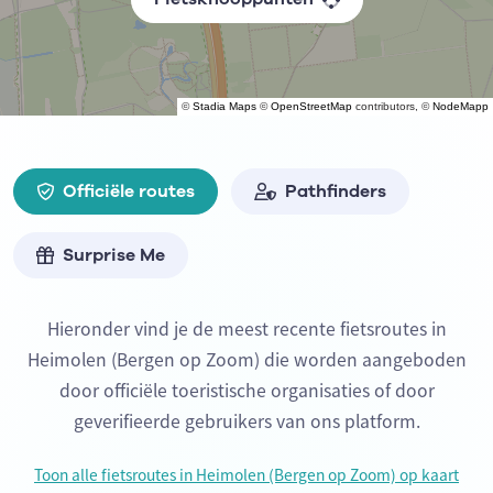
©
Stadia Maps
©
OpenStreetMap
contributors, ©
NodeMapp
Officiële routes
Pathfinders
Surprise Me
Hieronder vind je de meest recente fietsroutes in
Heimolen (Bergen op Zoom) die worden aangeboden
door officiële toeristische organisaties of door
geverifieerde gebruikers van ons platform.
Toon alle fietsroutes in Heimolen (Bergen op Zoom) op kaart