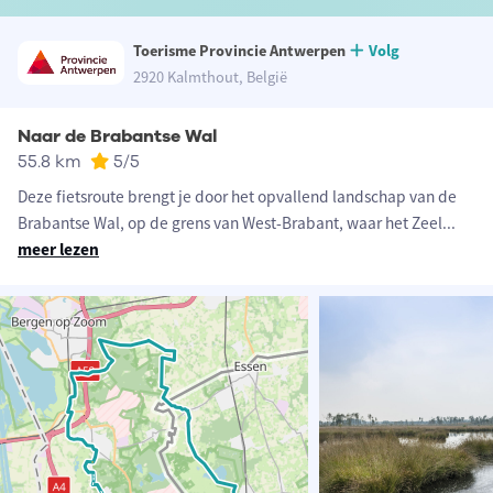
Toerisme Provincie Antwerpen
Volg
2920 Kalmthout, België
Naar de Brabantse Wal
55.8 km
5
/5
Deze fietsroute brengt je door het opvallend landschap van de
Brabantse Wal, op de grens van West-Brabant, waar het Zeel
...
meer lezen