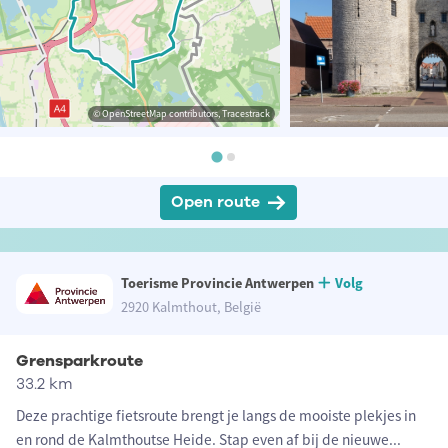
© OpenStreetMap contributors, Tracestrack
Open route
Toerisme Provincie Antwerpen
Volg
2920 Kalmthout, België
Grensparkroute
33.2 km
Deze prachtige fietsroute brengt je langs de mooiste plekjes in
en rond de Kalmthoutse Heide. Stap even af bij de nieuwe
...