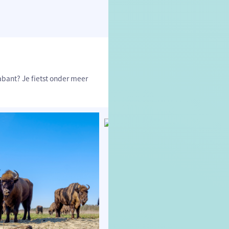
abant? Je fietst onder meer
© OpenStreetMap contributors, Trac