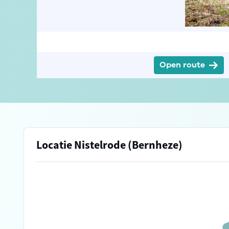
© itsajoop
Open route
Locatie Nistelrode (Bernheze)