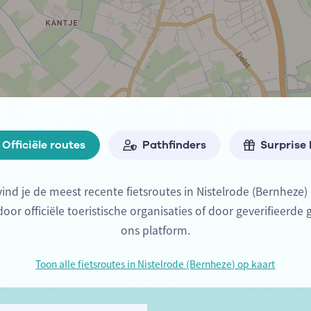
Officiële routes
Pathfinders
Surprise
ind je de meest recente fietsroutes in Nistelrode (Bernheze
or officiële toeristische organisaties of door geverifieerde 
ons platform.
Toon alle fietsroutes in Nistelrode (Bernheze) op kaart