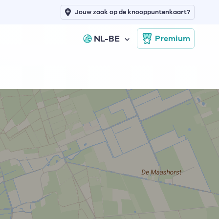
Jouw zaak op de knooppuntenkaart?
NL-BE
Premium