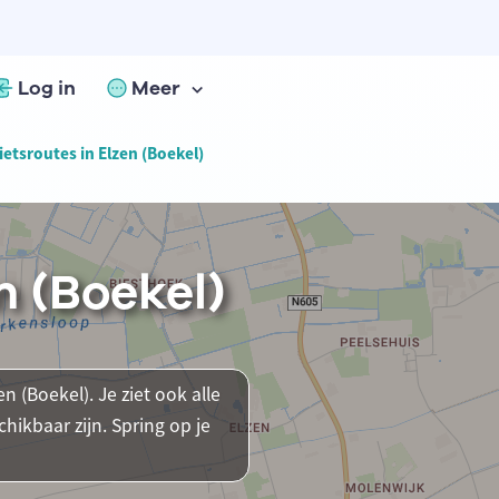
Log in
Meer
ietsroutes in Elzen (Boekel)
n (Boekel)
n (Boekel). Je ziet ook alle
ikbaar zijn. Spring op je