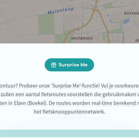
Surprise Me
ontuur? Probeer onze 'Surprise Me'-functie! Vul je voorkeure
 zullen een aantal fietsroutes voorstellen die gebruikmaken
en in Elzen (Boekel). De routes worden real-time berekend
het fietsknooppuntennetwerk.