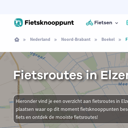
Fietsen
Nederland
Noord-Brabant
Boekel
F
Fietsroutes in Elze
Hieronder vind je een overzicht aan fietsroutes in Elze
plaatsen waar op dit moment fietsknooppunten besch
fiets en ontdek de mooiste fietsroutes!