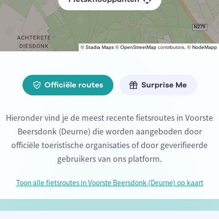
©
Stadia Maps
©
OpenStreetMap
contributors, ©
NodeMapp
Officiële routes
Surprise Me
Hieronder vind je de meest recente fietsroutes in Voorste
Beersdonk (Deurne) die worden aangeboden door
officiële toeristische organisaties of door geverifieerde
gebruikers van ons platform.
Toon alle fietsroutes in Voorste Beersdonk (Deurne) op kaart