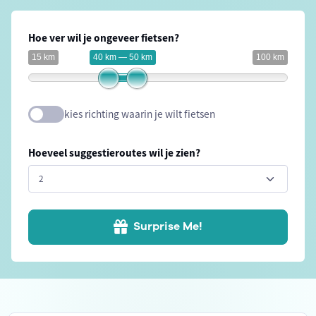
Hoe ver wil je ongeveer fietsen?
15 km
40 km — 50 km
100 km
kies richting waarin je wilt fietsen
Hoeveel suggestieroutes wil je zien?
Surprise Me!