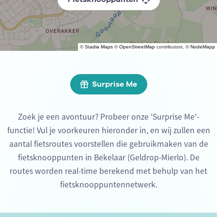
©
Stadia Maps
©
OpenStreetMap
contributors, ©
NodeMapp
Surprise Me
Zoek je een avontuur? Probeer onze 'Surprise Me'-
functie! Vul je voorkeuren hieronder in, en wij zullen een
aantal fietsroutes voorstellen die gebruikmaken van de
fietsknooppunten in Bekelaar (Geldrop-Mierlo). De
routes worden real-time berekend met behulp van het
fietsknooppuntennetwerk.