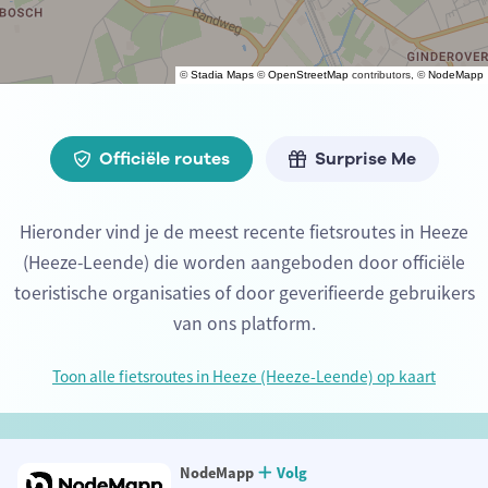
©
Stadia Maps
©
OpenStreetMap
contributors, ©
NodeMapp
Officiële routes
Surprise Me
Hieronder vind je de meest recente fietsroutes in Heeze
(Heeze-Leende) die worden aangeboden door officiële
toeristische organisaties of door geverifieerde gebruikers
van ons platform.
Toon alle fietsroutes in Heeze (Heeze-Leende) op kaart
NodeMapp
Volg