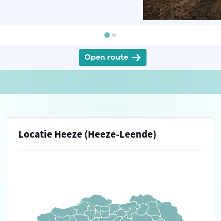
Open route
Locatie Heeze (Heeze-Leende)