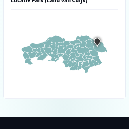
Locatie Park (Land van Cuijk)