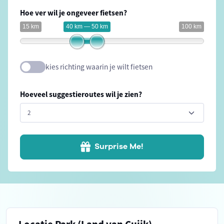
Hoe ver wil je ongeveer fietsen?
15 km
40 km — 50 km
100 km
kies richting waarin je wilt fietsen
Hoeveel suggestieroutes wil je zien?
Surprise Me!