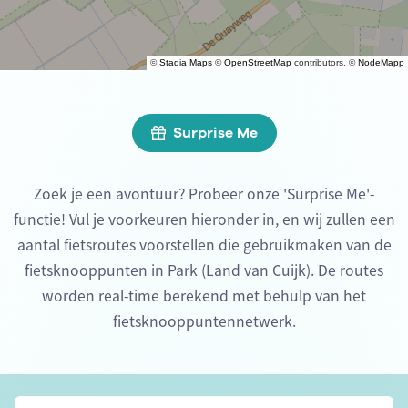
©
Stadia Maps
©
OpenStreetMap
contributors, ©
NodeMapp
Surprise Me
Zoek je een avontuur? Probeer onze 'Surprise Me'-
functie! Vul je voorkeuren hieronder in, en wij zullen een
aantal fietsroutes voorstellen die gebruikmaken van de
fietsknooppunten in Park (Land van Cuijk). De routes
worden real-time berekend met behulp van het
fietsknooppuntennetwerk.