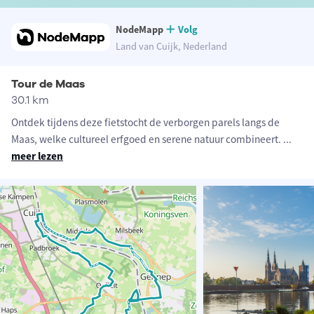
NodeMapp
Volg
Land van Cuijk, Nederland
Tour de Maas
30.1 km
Ontdek tijdens deze fietstocht de verborgen parels langs de
Maas, welke cultureel erfgoed en serene natuur combineert.
...
meer lezen