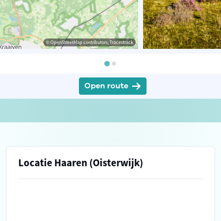
© OpenStreetMap contributors, Tracestrack
Open route
Locatie Haaren (Oisterwijk)