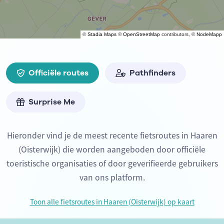
©
Stadia Maps
©
OpenStreetMap
contributors, ©
NodeMapp
Officiële routes
Pathfinders
Surprise Me
Hieronder vind je de meest recente fietsroutes in Haaren
(Oisterwijk) die worden aangeboden door officiële
toeristische organisaties of door geverifieerde gebruikers
van ons platform.
Toon alle fietsroutes in Haaren (Oisterwijk) op kaart