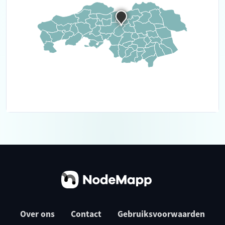
Over ons
Contact
Gebruiksvoorwaarden