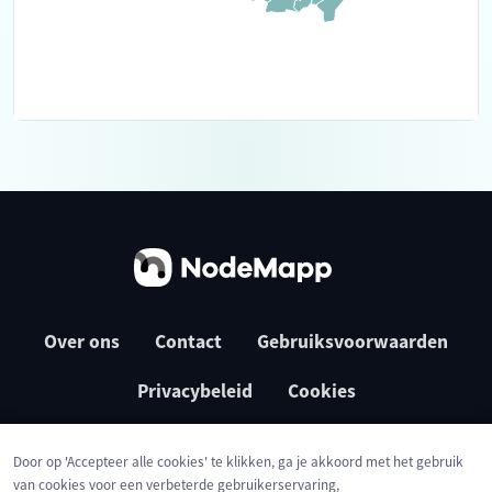
Over ons
Contact
Gebruiksvoorwaarden
Privacybeleid
Cookies
Door op 'Accepteer alle cookies' te klikken, ga je akkoord met het gebruik
van cookies voor een verbeterde gebruikerservaring,