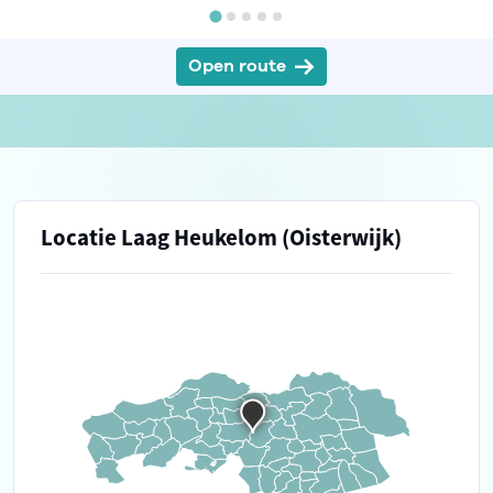
Open route
Locatie Laag Heukelom (Oisterwijk)