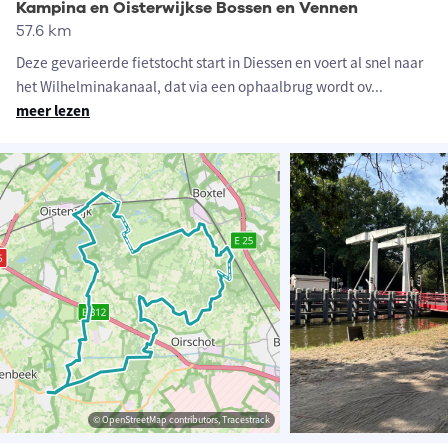
Kampina en Oisterwijkse Bossen en Vennen
57.6 km
Deze gevarieerde fietstocht start in Diessen en voert al snel naar
het Wilhelminakanaal, dat via een ophaalbrug wordt ov
...
meer lezen
© OpenStreetMap contributors, Tracestrack