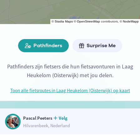
©
Stadia Maps
©
OpenStreetMap
contributors, ©
NodeMapp
Pathfinders
Surprise Me
Pathfinders zijn fietsers die hun fietsavonturen in Laag
Heukelom (Oisterwijk) met jou delen.
Toon alle fietsroutes in Laag Heukelom (Oisterwijk) op kaart
Pascal Peeters
Volg
Hilvarenbeek, Nederland