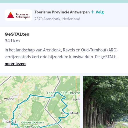
Toerisme Provincie Antwerpen
Volg
2370 Arendonk, Nederland
GeSTALten
34.1 km
In het landschap van Arendonk, Ravels en Oud-Turnhout (ARO)
verrijzen sinds kort drie bijzondere kunstwerken. De geSTALt
...
meer lezen