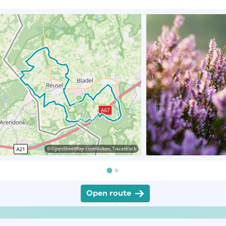
© OpenStreetMap contributors, Tracestrack
Open route