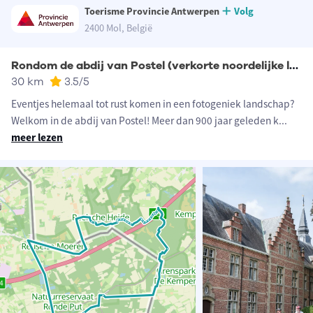
Toerisme Provincie Antwerpen
Volg
2400 Mol, België
Rondom de abdij van Postel (verkorte noordelijke lus)
30 km
3.5
/5
Eventjes helemaal tot rust komen in een fotogeniek landschap?
Welkom in de abdij van Postel! Meer dan 900 jaar geleden k
...
meer lezen