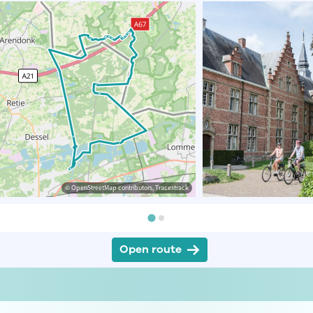
© OpenStreetMap contributors, Tracestrack
Open route