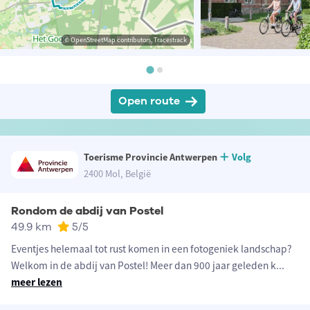
© OpenStreetMap contributors, Tracestrack
Open route
Toerisme Provincie Antwerpen
Volg
2400 Mol, België
Rondom de abdij van Postel
49.9 km
5
/5
Eventjes helemaal tot rust komen in een fotogeniek landschap?
Welkom in de abdij van Postel! Meer dan 900 jaar geleden k
...
meer lezen