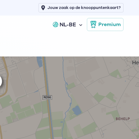
Jouw zaak op de knooppuntenkaart?
NL-BE
Premium
)