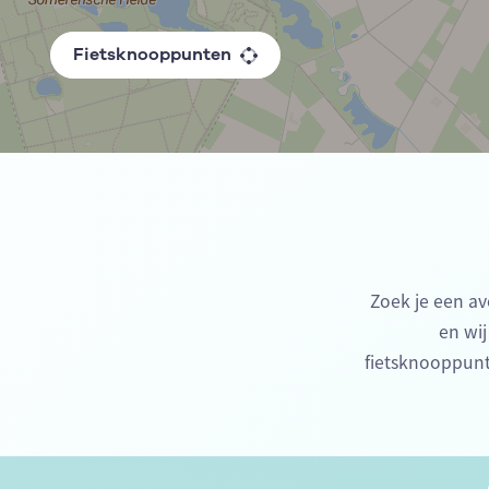
Fietsknooppunten
Zoek je een av
en wij
fietsknooppunt