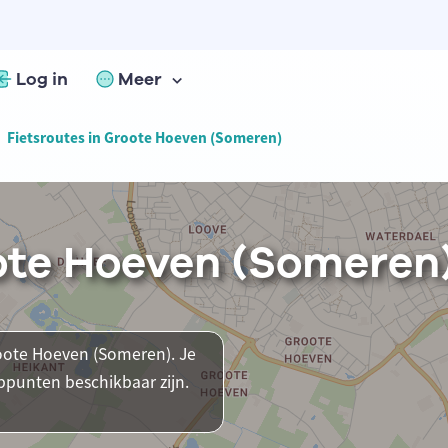
Log in
Meer
Fietsroutes in Groote Hoeven (Someren)
oote Hoeven (Someren
roote Hoeven (Someren). Je
ppunten beschikbaar zijn.