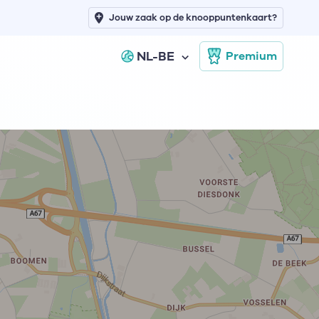
Jouw zaak op de knooppuntenkaart?
NL-BE
Premium