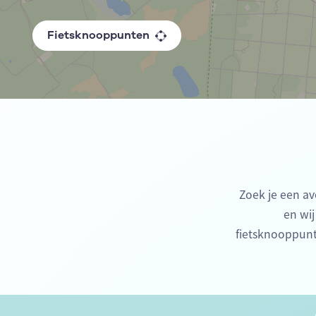
Fietsknooppunten
Zoek je een av
en wij
fietsknooppunt