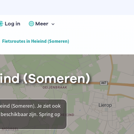
Log in
Meer
Fietsroutes in Heieind (Someren)
eind (Someren)
ieind (Someren). Je ziet ook
beschikbaar zijn. Spring op