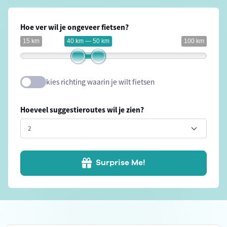
Hoe ver wil je ongeveer fietsen?
15 km
40 km — 50 km
100 km
kies richting waarin je wilt fietsen
Hoeveel suggestieroutes wil je zien?
Surprise Me!