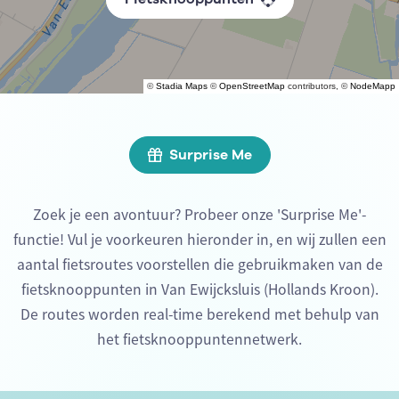
©
Stadia Maps
©
OpenStreetMap
contributors, ©
NodeMapp
Surprise Me
Zoek je een avontuur? Probeer onze 'Surprise Me'-
functie! Vul je voorkeuren hieronder in, en wij zullen een
aantal fietsroutes voorstellen die gebruikmaken van de
fietsknooppunten in Van Ewijcksluis (Hollands Kroon).
De routes worden real-time berekend met behulp van
het fietsknooppuntennetwerk.