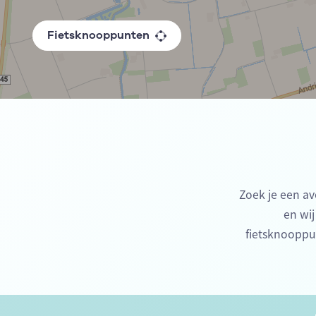
Fietsknooppunten
Zoek je een av
en wij
fietsknooppu