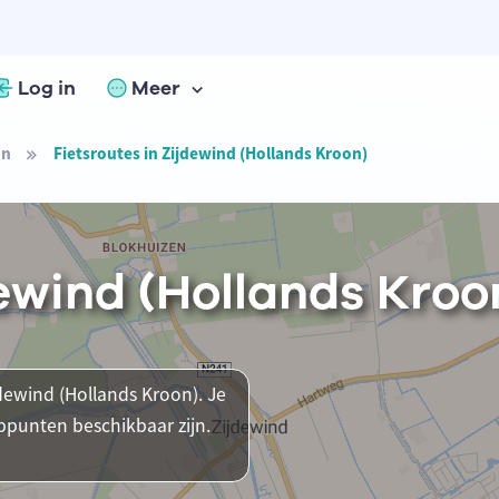
Log in
Meer
on
Fietsroutes in Zijdewind (Hollands Kroon)
dewind (Hollands Kroo
jdewind (Hollands Kroon). Je
ppunten beschikbaar zijn.