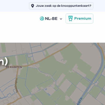
Jouw zaak op de knooppuntenkaart?
NL-BE
Premium
n)